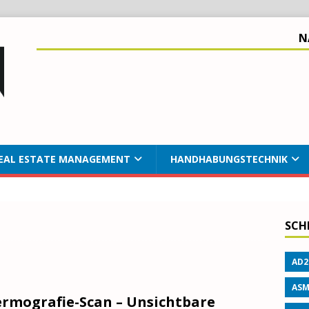
N
EAL ESTATE MANAGEMENT
HANDHABUNGSTECHNIK
SCH
AD2
ASM
rmografie-Scan – Unsichtbare