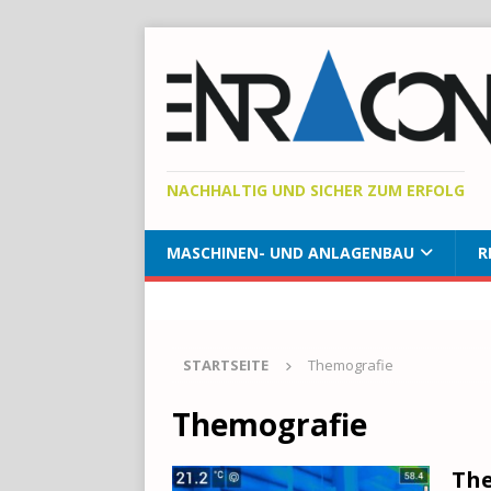
NACHHALTIG UND SICHER ZUM ERFOLG
MASCHINEN- UND ANLAGENBAU
R
STARTSEITE
Themografie
Themografie
The