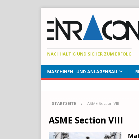
NACHHALTIG UND SICHER ZUM ERFOLG
MASCHINEN- UND ANLAGENBAU
R
STARTSEITE
ASME Section VIII
ASME Section VIII
Maß