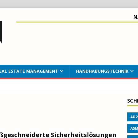
N
EAL ESTATE MANAGEMENT
HANDHABUNGSTECHNIK
SCH
AD2
ASM
geschneiderte Sicherheitslösungen