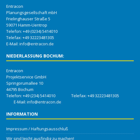
Entracon
Planungsgesellschaft mbH
Frielinghauser Straße 5
59071 Hamm-Uentrop
Telefon: +49 (0234) 5414010
Telefax: +49 32223481305
E-Mail:
info@entracon.de
NIEDERLASSUNG BOCHUM:
Entracon
Projektservice GmbH
Springorumallee 10
44795 Bochum
Telefon: +49 (234) 5414010 Telefax: +49 32223481305
E-Mail:
info@entracon.de
INFORMATION
Impressum / Haftungsausschluß
Wir sind leicht ausfindig zu machen!