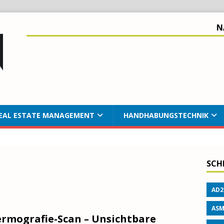
N
EAL ESTATE MANAGEMENT
HANDHABUNGSTECHNIK
SCH
AD2
ASM
rmografie-Scan – Unsichtbare